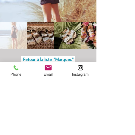
Retour à la liste "Marques"
Phone
Email
Instagram
Adresse