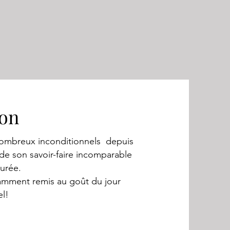
ion
ombreux inconditionnels depuis
de son savoir-faire incomparable
durée.
mment remis au goût du jour
el!