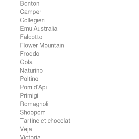
Bonton
Camper
Collegien
Emu Australia
Falcotto
Flower Mountain
Froddo
Gola
Naturino
Poltino
Pom d’Api
Primigi
Romagnoli
Shoopom
Tartine et chocolat
Veja
Victoria