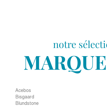
notre sélect
MARQUE
Acebos
Bisgaard
Blundstone